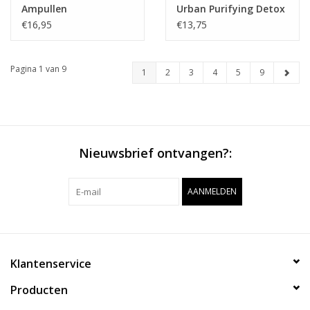
Ampullen
Urban Purifying Detox
Shampoo
€16,95
€13,75
Pagina 1 van 9
1
2
3
4
5
9
Nieuwsbrief ontvangen?:
AANMELDEN
Klantenservice
Producten