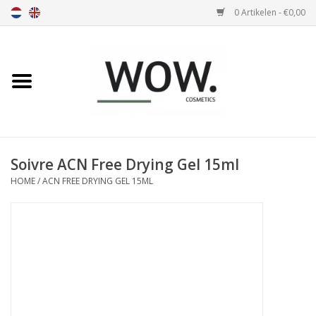
0 Artikelen - €0,00
Home
Nosa
Soivre
Soivre ACN Free Drying Gel 15ml
HOME
/
ACN FREE DRYING GEL 15ML
Olivia
Parfum