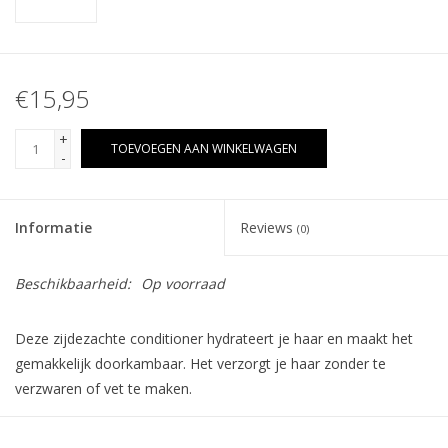
€15,95
+
TOEVOEGEN AAN WINKELWAGEN
-
Informatie
Reviews
(0)
Beschikbaarheid:
Op voorraad
Deze zijdezachte conditioner hydrateert je haar en maakt het
gemakkelijk doorkambaar. Het verzorgt je haar zonder te
verzwaren of vet te maken.
Effectief tegen vet haar