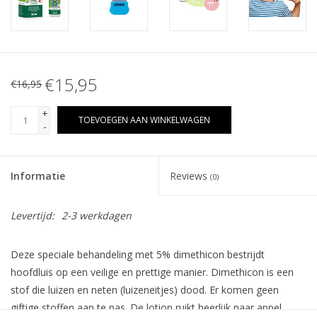
€15,95
€16,95
+
TOEVOEGEN AAN WINKELWAGEN
-
Informatie
Reviews
(0)
Levertijd:
2-3 werkdagen
Deze speciale behandeling met 5% dimethicon bestrijdt
hoofdluis op een veilige en prettige manier. Dimethicon is een
stof die luizen en neten (luizeneitjes) dood. Er komen geen
giftige stoffen aan te pas. De lotion ruikt heerlijk naar appel,